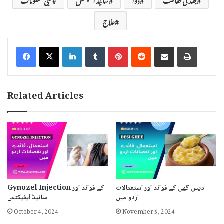
علاج
LinkedIn
Tumblr
Pinterest
Reddit
Share via Email
Print
Related Articles
دیس گھی کے فوائد اور استعمالات
Gynozel Injection کے فوائد اور
اردو میں
سائیڈ ایفیکٹس
October 4, 2024
November 5, 2024