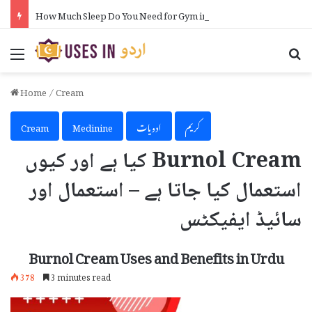
How Much Sleep Do You Need for Gym in Urdu
Menu
Se
Home
/
Cream
کریم
ادویات
Medinine
Cream
Burnol Cream کیا ہے اور کیوں
استعمال کیا جاتا ہے – استعمال اور
سائیڈ ایفیکٹس
Burnol Cream Uses and Benefits in Urdu
378
3 minutes read