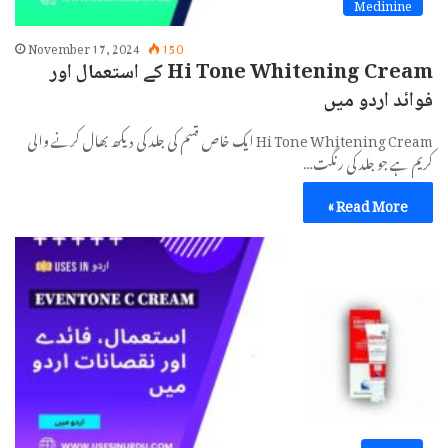
Medinine
November 17, 2024
150
Hi Tone Whitening Cream کے استعمال اور
فوائد اردو میں
Hi Tone Whitening Cream ایک خاص قسم کی جلد کی دیکھ بھال کرنے والی
کریم ہے جو جلد کی رنگت…
Read More »