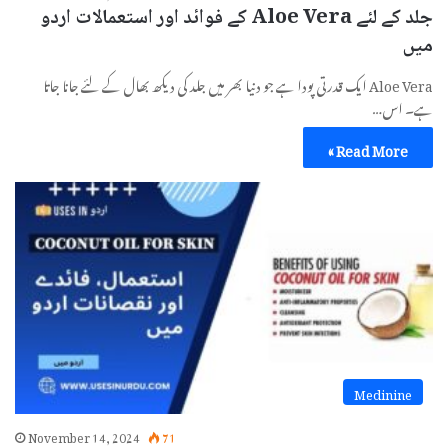
جلد کے لئے Aloe Vera کے فوائد اور استعمالات اردو
میں
Aloe Vera ایک قدرتی پودا ہے جو دنیا بھر میں جلد کی دیکھ بھال کے لئے جانا جاتا
ہے۔ اس…
Read More »
Medinine
November 14, 2024
71