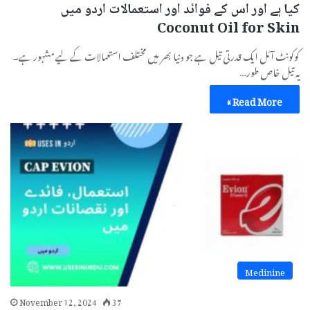
کیا ہے اور اس کے فوائد اور استعمالات اردو میں
Coconut Oil for Skin
کوکونٹ آئل ایک قدرتی تیل ہے جو دنیا بھر میں مختلف استعمالات کے لیے مشہور ہے۔
یہ تیل خاص طور…
Read More »
Medinine
November 12, 2024
37