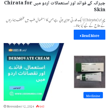
چیراتہ کے فوائد اور استعمالات اردو میں Chirata for
Skin
چیراتہ (Chirata) ایک قدرتی جڑی بوٹی ہے جس کا استعمال طب میں مختلف بیماریوں
کے علاج کے لیے کیا جاتا…
Read More »
Medinine
November 12, 2024
643