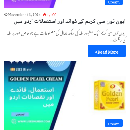
Cream
November 16, 2024
1,100
ایون ٹون سی کریم کے فوائد اور استعمالات اردو میں
ایون ٹون سی کریم ایک مشہور جلد کی دیکھ بھال کی مصنوعات ہے جو خاص طور پر جلد
کی رنگت…
Read More »
Cream