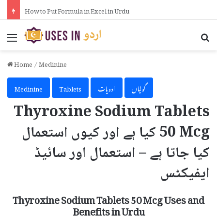
How to Activate iPhone Using 3uTools in Urdu
Menu
Se
Home
/
Medinine
گولیاں
ادویات
Tablets
Medinine
Thyroxine Sodium Tablets
50 Mcg کیا ہے اور کیوں استعمال
کیا جاتا ہے – استعمال اور سائیڈ
ایفیکٹس
Thyroxine Sodium Tablets 50 Mcg Uses and
Benefits in Urdu