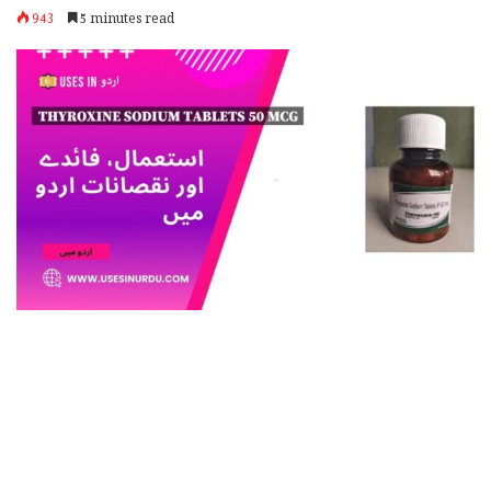
943
5 minutes read