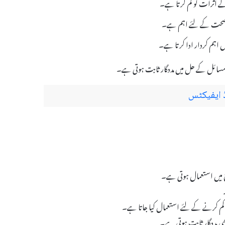
 اثرات کو کم کرتا ہے۔
ومی صحت کے لئے اہم ہے۔
 اہم کردار ادا کرتا ہے۔
اج میں استعمال ہوتی ہے۔
کم کرنے کے لئے استعمال کیا جاتا ہے۔
 مددگار ثابت ہوتی ہے۔