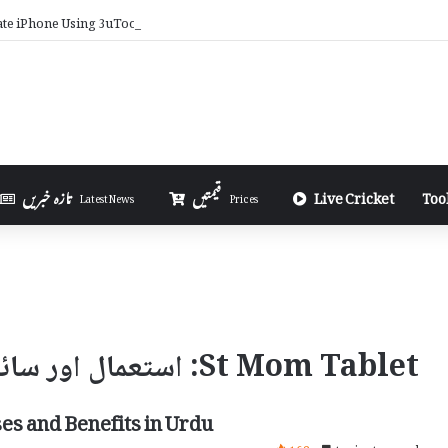
ate iPhone Using 3uTools in Urdu
Too
Live Cricket
قیمتیں
تازہ خبریں
Latest News
Prices
St Mom Tablet: استعمال اور سائیڈ ایفیکٹس
es and Benefits in Urdu
168
4 minutes read