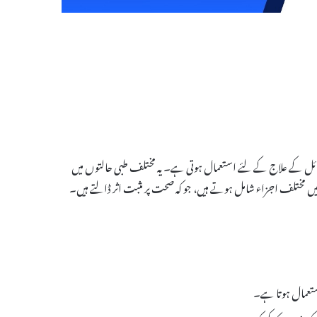
کے مسائل کے علاج کے لئے استعمال ہوتی ہے۔ یہ مختلف طبی حالتوں میں
میں مختلف اجزاء شامل ہوتے ہیں، جو کہ صحت پر مثبت اثر ڈالتے ہیں۔
استعمال ہوتا ہے۔