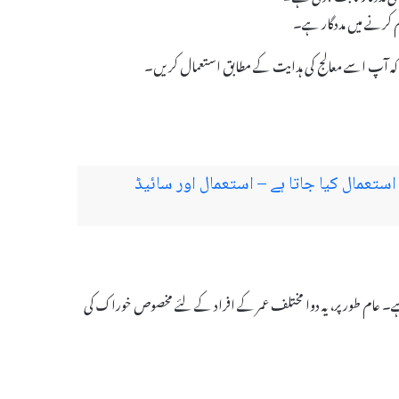
کہ آپ اسے معالج کی ہدایت کے مطابق استعمال کریں۔
ہے اور کیوں استعمال کیا جاتا ہے – استعمال اور سائیڈ
 ہوتی ہے۔ عام طور پر، یہ دوا مختلف عمر کے افراد کے لئے مخصوص خوراک کی