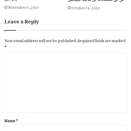
اس کے استعمالات اور سائیڈ ایفیکٹس
November 6, 2024
October 16, 2024
Leave a Reply
Your email address will not be published.
Required fields are marked
*
C
o
m
m
e
n
t
*
Name
*