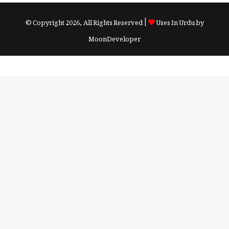
© Copyright 2026, All Rights Reserved |
Uses In Urdu by
MoonDeveloper