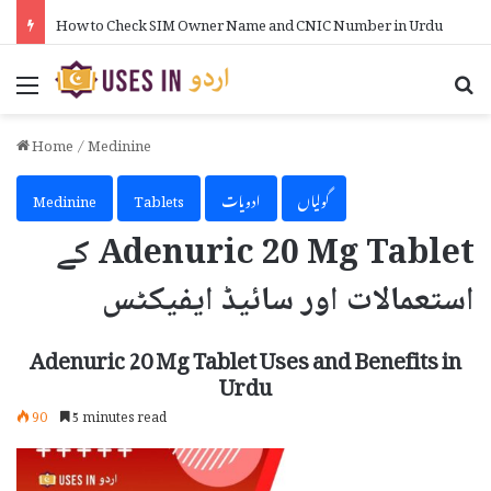
How to Increase WiFi Speed in Urdu
Menu
Se
Home
/
Medinine
گولیاں
ادویات
Tablets
Medinine
Adenuric 20 Mg Tablet کے
استعمالات اور سائیڈ ایفیکٹس
Adenuric 20 Mg Tablet Uses and Benefits in
Urdu
90
5 minutes read