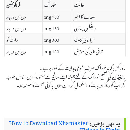
حالت
خوراک
فریکوئنسی
معدے کا السر
150 mg
دن میں دو بار
ریفلکس بیماری
150 mg
دن میں دو بار
زیادہ تیزابیت
300 mg
رات کو
غذائی نالی کی سوزش
150 mg
دن میں دو بار
یاد رکھیں کہ یہ خوراک صرف عمومی ہدایت کے طور پر ہے۔
رانیٹیڈین کی صحیح خوراک کے لئے ہمیشہ اپنے معالج سے مشورہ کریں، خاص طور پر
اگر آپ کو دیگر ادویات کا استعمال کر رہے ہوں یا کوئی صحت کا مسئلہ ہو۔
یہ بھی پڑھیں:
How to Download Xhamaster