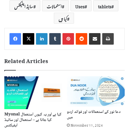
tablets
Uses
استعمالات
سائیڈ ایفیکٹس
کیا ہیں
LinkedIn
Tumblr
Pinterest
Reddit
Share via Email
Print
Related Articles
دعا نور کے استعمالات اور فوائد اردو
Myonal کیا ہے اور یہ کیوں استعمال
میں
کیا جاتا ہے – استعمال اور سائیڈ
November 11, 2024
ایفیکٹس