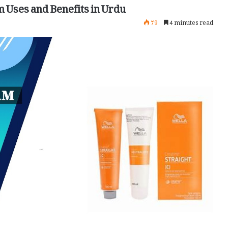
m Uses and Benefits in Urdu
79
4 minutes read