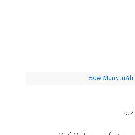
How Many mAh to