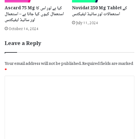
Novidat 250 Mg Tablet کے
Ascard 75 Mg کیا ہے اور اس کا
استعمالات اور سائیڈ ایفیکٹس
استعمال کیوں کیا جاتا ہے – استعمال
اور سائیڈ ایفیکٹس
July 11, 2024
October 14, 2024
Leave a Reply
Your email address will not be published.
Required fields are marked
*
C
o
m
m
e
n
t