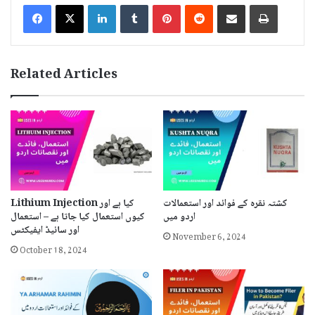
LinkedIn
Tumblr
Pinterest
Reddit
Share via Email
Print
Related Articles
کشتہ نقرہ کے فوائد اور استعمالات
Lithium Injection کیا ہے اور
اردو میں
کیوں استعمال کیا جاتا ہے – استعمال
اور سائیڈ ایفیکٹس
November 6, 2024
October 18, 2024