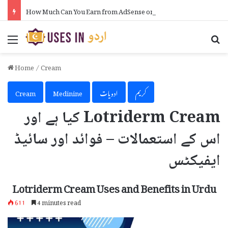
How Much Can You Earn from AdSense on Blogger in Urdu
Menu
Se
Home
/
Cream
کریم
ادویات
Medinine
Cream
Lotriderm Cream کیا ہے اور
اس کے استعمالات – فوائد اور سائیڈ
ایفیکٹس
Lotriderm Cream Uses and Benefits in Urdu
611
4 minutes read