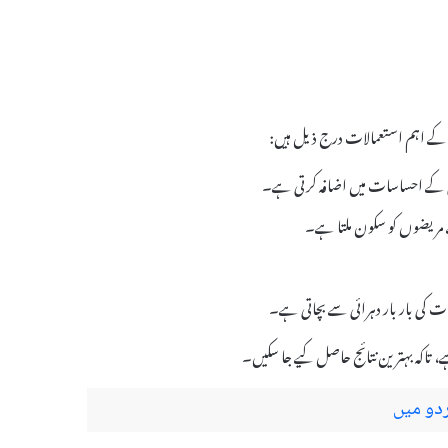
ی کے احساسات میں اضافہ کرتی ہے۔
ت کی بار بار دہرائی سے بچاتی ہے۔
دو میں