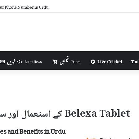
ur Phone Number in Urdu
Too
Live Cricket
قیمتیں
تازہ خبریں
Latest News
Prices
Belexa Tablet کے استعمال اور سائیڈ ایفیکٹس
es and Benefits in Urdu
175
5 minutes read