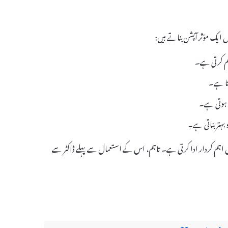
کم کرتی ہے۔
تا ہے۔
س ہوتی ہے۔
بہتر بناتی ہے۔
عیار کو بہتر بنانے میں اہم کردار ادا کرتی ہے۔ تاہم، اس کے استعمال سے پہلے ڈاکٹر سے