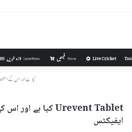
Money on Telegram in Urdu
Too
Live Cricket
قیمتیں
تازہ خبریں
Latest News
Prices
Urevent Tablet کیا ہے اور اس کے 
Urevent Tablet کیا ہے
ایفیکٹس