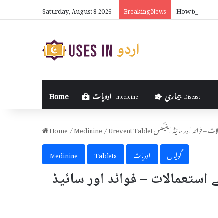
Saturday, August 8 2026
How to Make 
Breaking News
بیماری
ادویات
Home
medicine
Disease
استعمالات – فوائد اور سائیڈ ایفیکٹس
/
Medinine
/
Home
گولیاں
ادویات
Tablets
Medinine
 اور اس کے استعمالات – فوائد اور سائیڈ