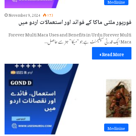
Medinine
November 9, 2024
173
فوریور ملٹی ماکا کے فوائد اور استعمالات اردو میں
Forever Multi Maca Uses and Benefits in Urdu Forever Multi
Maca ایک قدرتی سپلیمنٹ ہے جو “میکا” جڑ سے حاصل…
Read More »
Medinine