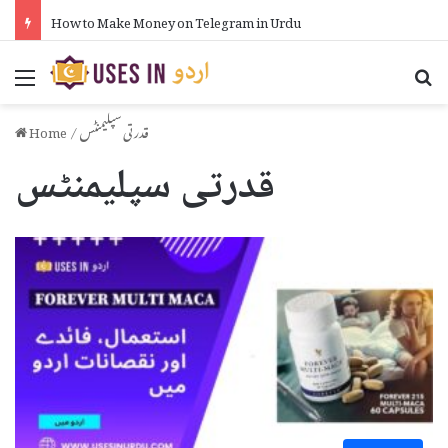
How to Make Money on Telegram in Urdu
Menu
Se
قدرتی سپلیمنٹس
/
Home
قدرتی سپلیمنٹس