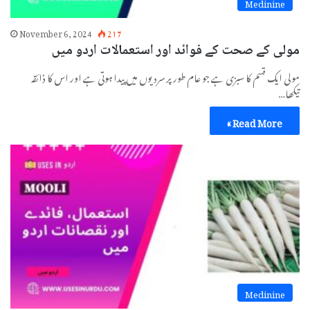
Medinine
November 6, 2024
217
مولی کے صحت کے فوائد اور استعمالات اردو میں
مولی ایک قسم کا سبزی ہے جو عام طور پر سردیوں میں پیدا ہوتی ہے اور اس کا ذائقہ
تیکھا…
Read More »
Medinine