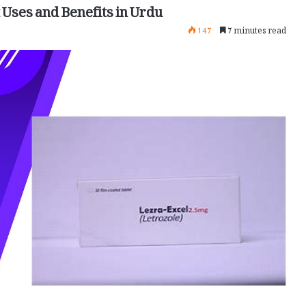
 Uses and Benefits in Urdu
147
7 minutes read