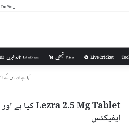
Do You Need for Gym in Urdu
Too
Live Cricket
قیمتیں
تازہ خبریں
Latest News
Prices
Lezra 2.5 Mg Tablet کیا ہے اور 
zra 2.5 Mg Tablet
ایفیکٹس