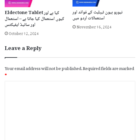
نیورو بیون ٹیبلیٹ کے فوائد اور
Eldectone Tablet کیا ہے اور
استعمالات اردو میں
کیوں استعمال کیا جاتا ہے – استعمال
November 16, 2024
اور سائیڈ ایفیکٹس
October 12, 2024
Leave a Reply
Your email address will not be published.
Required fields are marked
*
C
o
m
m
e
n