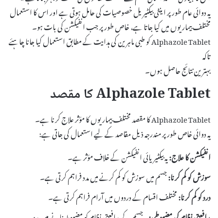
یہ دوائی عام طور پر اینٹی بیکٹیریل خصوصیات کی حامل ہوتی ہے اور اس کا استعمال
مختلف بیماریوں میں کیا جاتا ہے، خاص طور پر جب انفیکشن کی بات ہو۔
Alphazole Tablet کو طبی ماہرین کی ہدایت کے مطابق استعمال کیا جانا چاہئے
تاکہ
بہترین نتائج حاصل ہوں۔
Alphazole Tablet کا مقصد
Alphazole Tablet کا مقصد مختلف بیماریوں کا مؤثر علاج کرنا ہے۔
یہ دوائی خاص طور پر مندرجہ ذیل مقاصد کے لیے استعمال کی جاتی ہے:
انفیکشن کا علاج:
یہ بیکٹیریائی انفیکشن کے خلاف مؤثر ہے۔
سوزش کو کم کرنا:
جسم میں سوزش کو کم کرنے میں مدد فراہم کرتی ہے۔
درد کو کم کرنا:
مختلف اقسام کے دردوں میں آرام فراہم کرتی ہے۔
مدافعتی نظام کی مضبوطی:
یہ جسم کے مدافعتی نظام کو مضبوط بنانے میں مدد