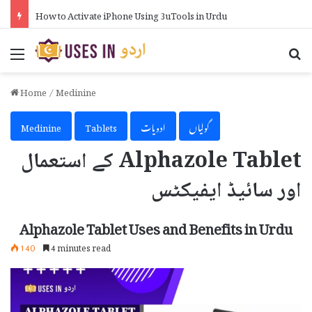
How Much Can You Earn from AdSense on Blogger in Urdu
Menu
Se
Home
/
Medinine
گولیاں
ادویات
Tablets
Medinine
Alphazole Tablet کے استعمال
اور سائیڈ ایفیکٹس
Alphazole Tablet Uses and Benefits in Urdu
140
4 minutes read