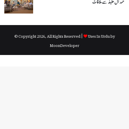
حمد آل خلیفہ سے ملاقات
© Copyright 2026, All Rights Reserved |
Uses In Urdu by
MoonDeveloper