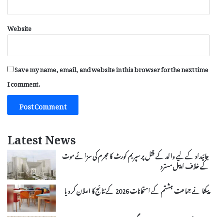
Website
Save my name, email, and website in this browser for the next time
I comment.
Latest News
جائیداد کے لیے والد کے قتل پر سپریم کورٹ کا مجرم کی سزائے موت
کے خلاف اپیل مسترد
پیکٹا نے جماعت ہشتم کے امتحانات 2026 کے نتائج کا اعلان کر دیا