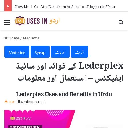
How Much Can You Earn from AdSense on Blogger in Urdu
Menu
Se
Home
/
Medinine
شربت
ادویات
Syrup
Medinine
Lederplex کے فوائد اور سائیڈ
ایفیکٹس – استعمال اور معلومات
Lederplex Uses and Benefits in Urdu
108
4 minutes read