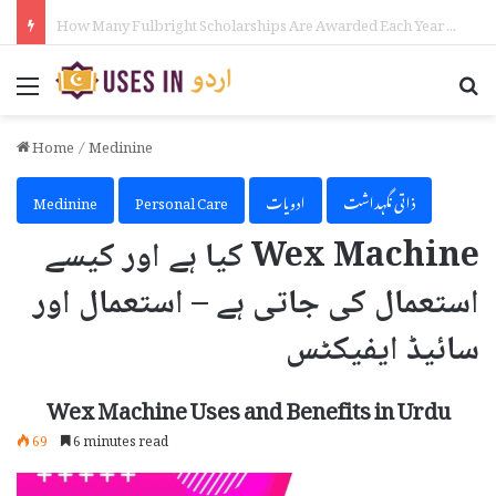
How to Make Money on Telegram in Urdu
Menu
Se
Home
/
Medinine
ذاتی نگہداشت
ادویات
Personal Care
Medinine
Wex Machine کیا ہے اور کیسے
استعمال کی جاتی ہے – استعمال اور
سائیڈ ایفیکٹس
Wex Machine Uses and Benefits in Urdu
69
6 minutes read