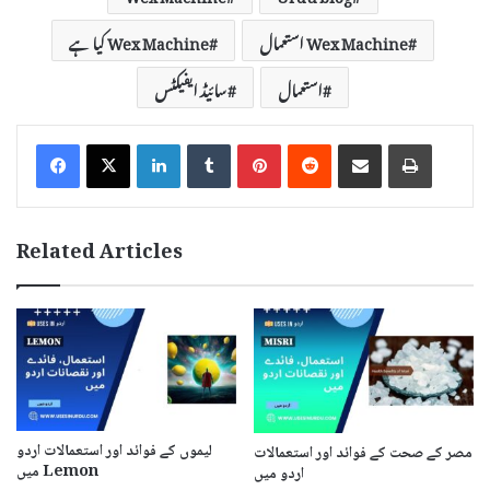
Wex Machine استعمال
Wex Machine کیا ہے
استعمال
سائیڈ ایفیکٹس
LinkedIn
Tumblr
Pinterest
Reddit
Share via Email
Print
Related Articles
لیموں کے فوائد اور استعمالات اردو
مصر کے صحت کے فوائد اور استعمالات
میں Lemon
اردو میں