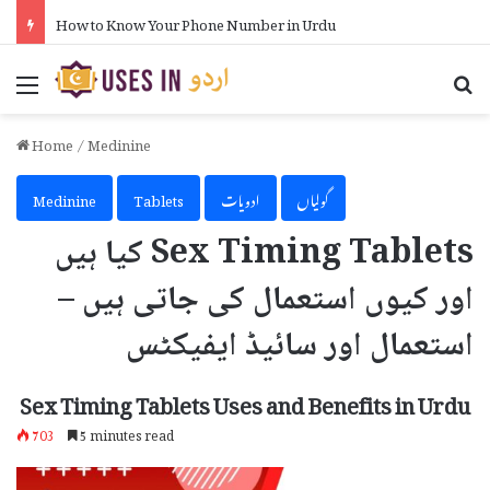
How to Know Your Phone Number in Urdu
Menu
Se
Home
/
Medinine
گولیاں
ادویات
Tablets
Medinine
Sex Timing Tablets کیا ہیں
اور کیوں استعمال کی جاتی ہیں –
استعمال اور سائیڈ ایفیکٹس
Sex Timing Tablets Uses and Benefits in Urdu
703
5 minutes read