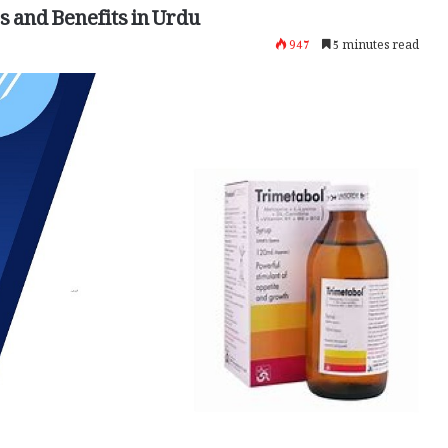
s and Benefits in Urdu
947
5 minutes read