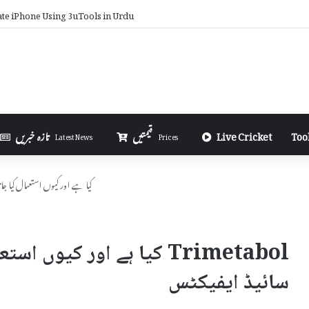
ate iPhone Using 3uTools in Urdu
Too
Live Cricket
قیمتیں
تازہ خبریں
Latest News
Prices
Trimetabol کیا ہے اور کیوں استعمال 
Trimetabol کیا ہے اور کیوں
سائیڈ ایفیکٹس