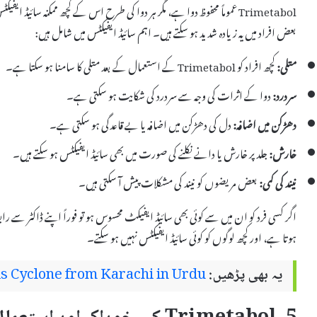
Trimetabol عموماً محفوظ دوا ہے، مگر ہر دوا کی طرح اس کے کچھ ممکنہ سائیڈ
بعض افراد میں یہ زیادہ شدید ہو سکتے ہیں۔ اہم سائیڈ ایفیکٹس میں شامل ہیں:
متلی:
کچھ افراد کو Trimetabol کے استعمال کے بعد متلی کا سامنا ہو سکتا ہے۔
سردرد:
دوا کے اثرات کی وجہ سے سردرد کی شکایت ہو سکتی ہے۔
دھڑکن میں اضافہ:
دل کی دھڑکن میں اضافہ یا بے قاعدگی ہو سکتی ہے۔
خارش:
جلد پر خارش یا دانے نکلنے کی صورت میں بھی سائیڈ ایفیکٹس ہو سکتے ہیں۔
نیند کی کمی:
بعض مریضوں کو نیند کی مشکلات پیش آ سکتی ہیں۔
اگر کسی فرد کو ان میں سے کوئی بھی سائیڈ ایفیکٹ محسوس ہو تو فوراً اپنے ڈاکٹر سے ر
ہوتا ہے، اور کچھ لوگوں کو کوئی سائیڈ ایفیکٹس نہیں ہو سکتے۔
یہ بھی پڑھیں:
s Cyclone from Karachi in Urdu