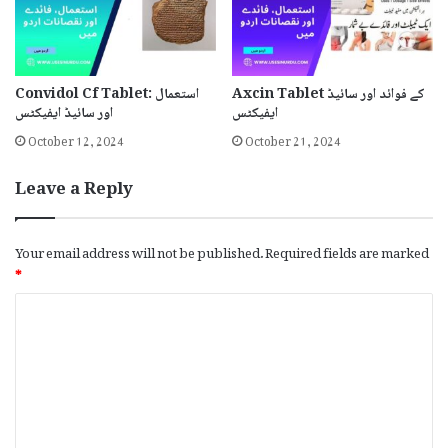
Convidol Cf Tablet: استعمال
Axcin Tablet کے فوائد اور سائیڈ
اور سائیڈ ایفیکٹس
ایفیکٹس
October 12, 2024
October 21, 2024
Leave a Reply
Your email address will not be published.
Required fields are marked
*
C
o
m
m
e