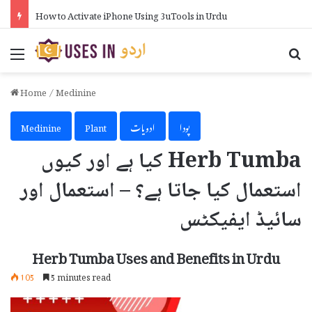
How to Activate iPhone Using 3uTools in Urdu
Menu
Se
Home
/
Medinine
پودا
ادویات
Plant
Medinine
Herb Tumba کیا ہے اور کیوں
استعمال کیا جاتا ہے؟ – استعمال اور
سائیڈ ایفیکٹس
Herb Tumba Uses and Benefits in Urdu
105
5 minutes read