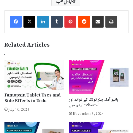
متبادل طب
LinkedIn
Tumblr
Pinterest
Reddit
Share via Email
Print
Related Articles
Famopsin Tablet Uses and
بائیو آملہ ہیئر ٹونک کے فوائد اور
Side Effects in Urdu
استعمالات اردو میں
July 10, 2024
November 5, 2024