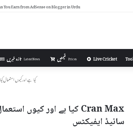
 You Earn from AdSense on Blogger in Urdu
Too
Live Cricket
قیمتیں
تازہ خبریں
Latest News
Prices
Cran Max کیا ہے اور کیوں استعما
Cran Max کیا ہے اور کیوں است
سائیڈ ایفیکٹس