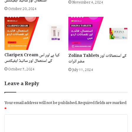
November 4, 2024
استعمال اور سائیڈ ایفیکٹس
October 20, 2024
Claripex Cream کیا ہے اور اس
Zolina Tablets کے استعمالات اور
کے استعمال اور سائیڈ ایفیکٹس
مضر اثرات
October 7, 2024
July 11, 2024
Leave a Reply
Your email address will not be published.
Required fields are marked
*
C
o