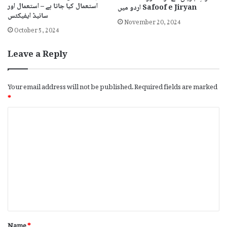
استعمال کیا جاتا ہے – استعمال اور
اردو میں Safoof e Jiryan
سائیڈ ایفیکٹس
November 20, 2024
October 5, 2024
Leave a Reply
Your email address will not be published.
Required fields are marked
*
C
o
m
m
e
n
t
*
Name
*