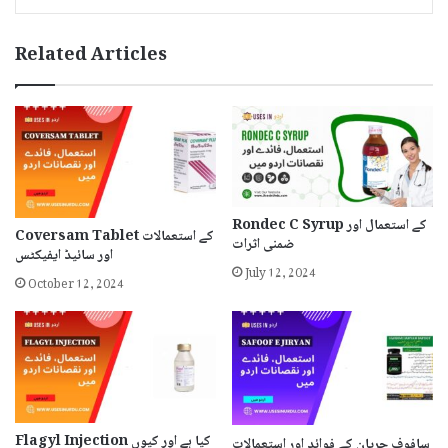
Related Articles
Rondec C Syrup کے استعمال اور
Coversam Tablet کے استعمالات
ضمنی اثرات
اور سائیڈ ایفیکٹس
July 12, 2024
October 12, 2024
Flagyl Injection کیا ہے اور کیوں
سافوفِ جریان کے فوائد اور استعمالات