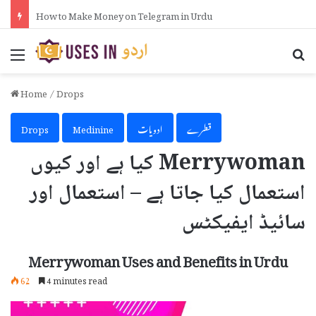
How to Put Formula in Excel in Urdu
Menu
Se
Home
/
Drops
قطرے
ادویات
Medinine
Drops
Merrywoman کیا ہے اور کیوں
استعمال کیا جاتا ہے – استعمال اور
سائیڈ ایفیکٹس
Merrywoman Uses and Benefits in Urdu
62
4 minutes read