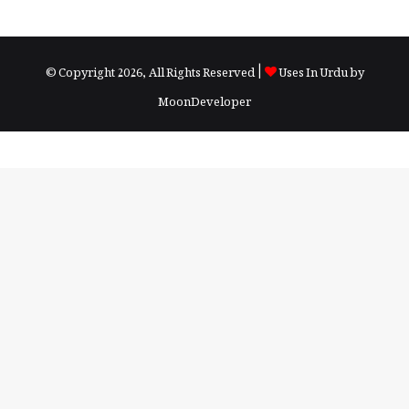
© Copyright 2026, All Rights Reserved |
Uses In Urdu by
MoonDeveloper