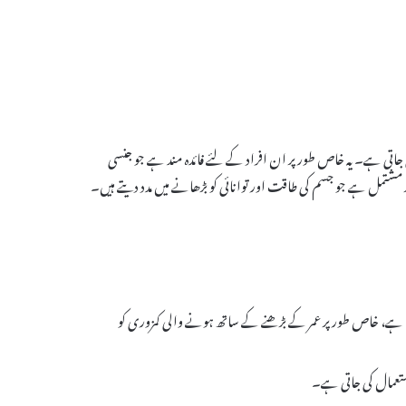
 کی جاتی ہے۔ یہ خاص طور پر ان افراد کے لئے فائدہ مند ہے جو جنسی
مدد کرتا ہے، خاص طور پر عمر کے بڑھنے کے ساتھ ہونے والی کمزوری کو
ستعمال کی جاتی ہے۔