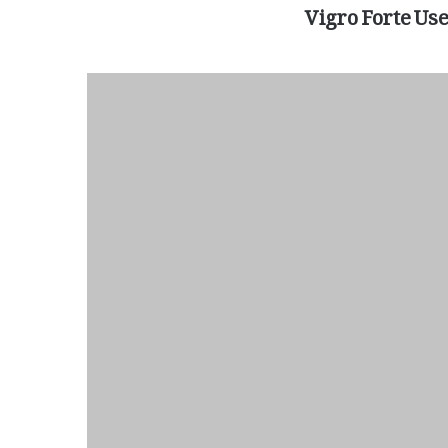
Vigro Forte Use