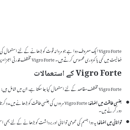
Vigro Forte ایک معروف دوا ہے جو مردانہ قوت کو بڑھانے کے لئے استعمال
فعالیت میں کمی یا کمزوری محسوس کرتے ہیں۔ Vigro Forte مختلف قدرتی اجزاء پر مشتمل ہے جو جسم کی طاقت اور توانائی کو بڑھانے میں مدد دیتے ہیں۔
Vigro Forte کے استعمالات
Vigro Forte مختلف مقاصد کے لئے استعمال کیا جا سکتا ہے، جن میں شامل ہیں:
جنسی طاقت میں اضافہ:
Vigro Forte مردوں کی جنسی طاقت کو بڑھانے میں 
دور کرنے میں۔
توانائی میں اضافہ:
یہ دوا جسم کی عمومی توانائی اور برداشت کو بڑھانے کے لئے بھی ا