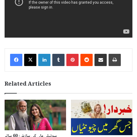
LinkedIn
Tumblr
Pinterest
Reddit
Share via Email
Print
Related Articles
سوتیلی ماں کی سازش: 60 سالہ