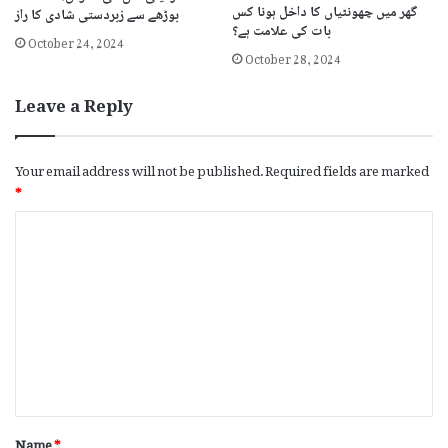
گھر میں چھونٹیاں کا داخل ہونا کس
بوڑھے سے زبردستی شادی کا راز
بات کی علامت ہے؟
October 24, 2024
October 28, 2024
Leave a Reply
Your email address will not be published.
Required fields are marked
*
C
o
m
m
e
n
t
*
Name
*