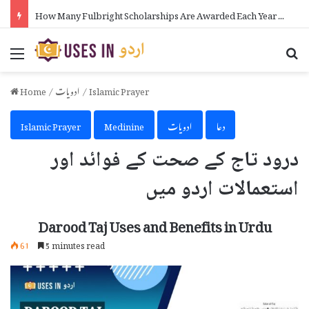
How to Make Money on Telegram in Urdu
Menu
Se
Islamic Prayer
/
ادویات
/
Home
دعا
ادویات
Medinine
Islamic Prayer
درود تاج کے صحت کے فوائد اور
استعمالات اردو میں
Darood Taj Uses and Benefits in Urdu
61
5 minutes read