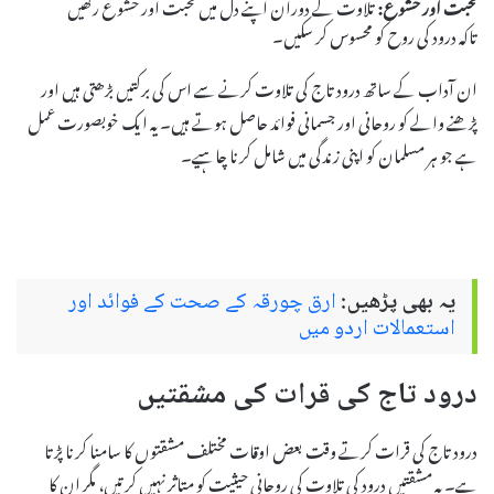
محبت اور خشوع:
تلاوت کے دوران اپنے دل میں محبت اور خشوع رکھیں
تاکہ درود کی روح کو محسوس کر سکیں۔
ان آداب کے ساتھ درود تاج کی تلاوت کرنے سے اس کی برکتیں بڑھتی ہیں اور
پڑھنے والے کو روحانی اور جسمانی فوائد حاصل ہوتے ہیں۔ یہ ایک خوبصورت عمل
ہے جو ہر مسلمان کو اپنی زندگی میں شامل کرنا چاہیے۔
یہ بھی پڑھیں:
ارق چورقہ کے صحت کے فوائد اور
استعمالات اردو میں
درود تاج کی قرات کی مشقتیں
درود تاج کی قرات کرتے وقت بعض اوقات مختلف مشقتوں کا سامنا کرنا پڑتا
ہے۔ یہ مشقتیں درود کی تلاوت کی روحانی حیثیت کو متاثر نہیں کرتیں، مگر ان کا