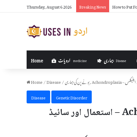
Thursday, August 6 2026
How to Put Fo
Breaking News
بیماری
ادویات
Home
medicine
Disease
ال اور سائیڈ ایفیکٹس
/
Disease
/
Home
Disease
Genetic Disorder
بونے پن کی بیماری, Achondroplasia – استعمال اور سائیڈ