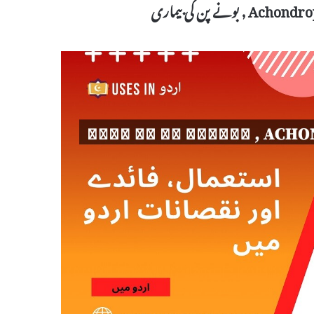
Achondroplasia U