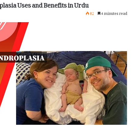
بونے پن کی بیماری , ses and Benefits in Urdu
82
4 minutes read