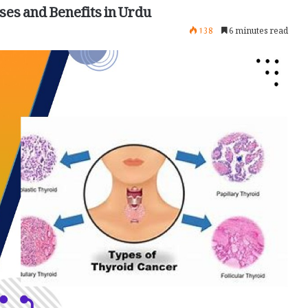
ses and Benefits in Urdu
138
6 minutes read