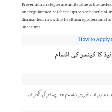
Prevention strategies are limited due to the unclea
and regular medical check-ups can be beneficial. In
discuss their risk with a healthcare professional 
measures.
How to Apply 
اور نوجوانوں اور بالغوں میں زیادہ عام ہوتا ہے۔ اس کی تشخیص اور