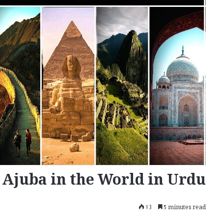
Ajuba in the World in Urdu
13
5 minutes read