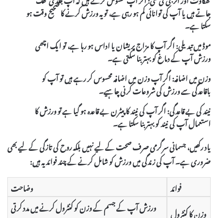
جاتے ہیں یا آپ کی توانائی کم ہو رہی ہے، تو یہ ورزش کرنے کا صحیح وقت ہو
سکتا ہے۔
موڈ میں تبدیلی:
اگر آپ کا مزاج پریشان یا اداس ہو رہا ہے، تو ایک اچھی
ورزش آپ کے دماغ کو بہتر بنا سکتی ہے۔
وزن میں اضافہ:
اگر آپ وزن میں اضافہ محسوس کر رہے ہیں تو آپ کو
باقاعدگی سے ورزش کی شروعات کرنی چاہیے۔
نیند کی بے قاعدگی:
اگر آپ کی نیند کا پیٹرن بے قاعدہ ہو گیا ہے تو ورزش کا
استعمال آپ کی نیند کو بہتر بنا سکتا ہے۔
یاد رکھیں، جسمانی سرگرمی صرف صحت کے لیے نہیں بلکہ روح کی تازگی کے لیے بھی
ضروری ہے۔ آپ کی زندگی میں ورزش کو شامل کرنے کے چند فوائد یہ ہیں:
فوائد
وضاحت
ورزش آپ کے جسم کے وزن کو کنٹرول کرنے میں مدد کرتی
وزن کا کنٹرول