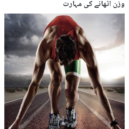
وزن اٹھانے کی مہارت