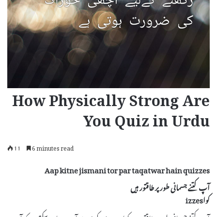
How Physically Strong Are
You Quiz in Urdu
11
6 minutes read
Aap kitne jismani tor par taqatwar hain quizzes
آپ کتنے جسمانی طور پر طاقتور ہیں
کواizzes