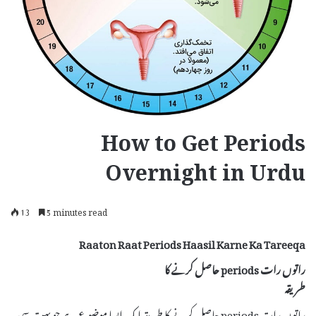
How to Get Periods
Overnight in Urdu
13
5 minutes read
Raaton Raat Periods Haasil Karne Ka Tareeqa
راتوں رات periods حاصل کرنے کا
طریقہ
راتوں رات periods حاصل کرنے کا طریقہ ایک ایسا موضوع ہے جو بہت سی