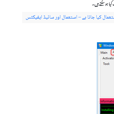
یا ہو سکتے ہیں۔