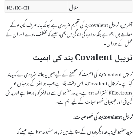
مثال
N2، HC≡CH
آخر میں، ٹریپل Covalent بند کی تفہیم ضروری ہے کیونکہ یہ نہ صرف کیمیاء کے
مطالعے میں اہم ہے بلکہ روزمرہ کی زندگی میں بھی، جیسے کہ مختلف مادے اور ان کے
عمل کے دوران۔
ٹریپل Covalent بند کی اہمیت
ٹریپل Covalent بند کی اہمیت کو سمجھنے کے لیے ہمیں یہ جاننا ضروری ہے کہ یہ بند
کیا ہے۔ ٹریپل Covalent بند اس وقت بنتا ہے جب دو ایٹمز کے درمیان 6
Electrons کا اشتراک ہوتا ہے۔ یہ بند مضبوطی سے دو ایٹمز کو باندھتا ہے اور یہ کئی
کیمیائی اور طبیعیاتی خصوصیات کے لیے اہم ہے۔
ٹریپل Covalent بند کی خصوصیات:
مزید مضبوطی:
یہ بند دیگر بندوں کے مقابلے میں زیادہ مضبوط ہوتا ہے، جیسے کہ