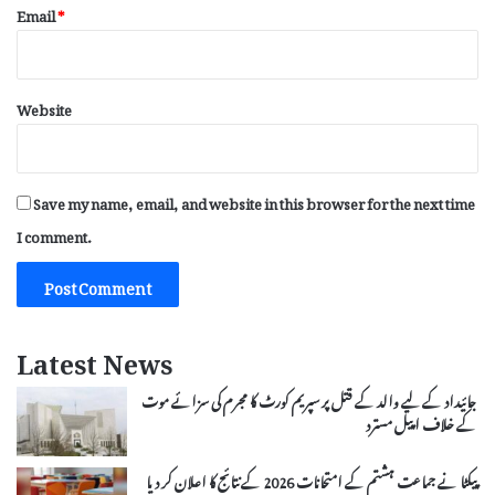
Email
*
Website
Save my name, email, and website in this browser for the next time
I comment.
Latest News
جائیداد کے لیے والد کے قتل پر سپریم کورٹ کا مجرم کی سزائے موت
کے خلاف اپیل مسترد
پیکٹا نے جماعت ہشتم کے امتحانات 2026 کے نتائج کا اعلان کر دیا