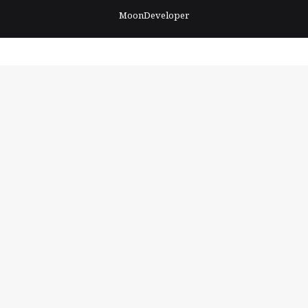
MoonDeveloper