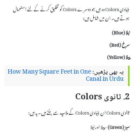
بنیادی Colors وہ ہیں جو دوسرے Colors کو تخلیق کرنے کے لئے استعمال
ہوتے ہیں۔ ان میں شامل ہیں:
نیلا (Blue)
سرخ (Red)
پیلا (Yellow)
یہ بھی پڑھیں:
How Many Square Feet in One
Canal in Urdu
2. ثانوی Colors
ثانوی Colors ان بنیادی Colors کے ملاپ سے بنتے ہیں۔ یہ ہیں:
سبز (Green)
- پیلا اور نیلا