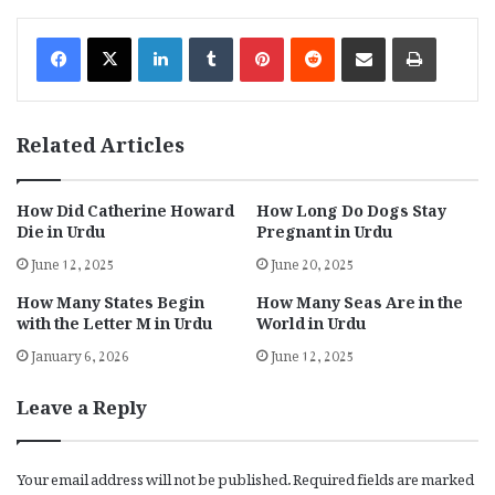
LinkedIn
Tumblr
Pinterest
Reddit
Share via Email
Print
Related Articles
How Did Catherine Howard
How Long Do Dogs Stay
Die in Urdu
Pregnant in Urdu
June 12, 2025
June 20, 2025
How Many States Begin
How Many Seas Are in the
with the Letter M in Urdu
World in Urdu
January 6, 2026
June 12, 2025
Leave a Reply
Your email address will not be published.
Required fields are marked