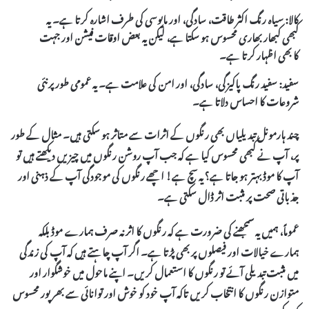
کالا:
سیاہ رنگ اکثر طاقت، سادگی، اور مایوسی کی طرف اشارہ کرتا ہے۔ یہ
کبھی کبھار بھاری محسوس ہو سکتا ہے، لیکن یہ بعض اوقات فیشن اور جہت
کا بھی اظہار کرتا ہے۔
سفید:
سفید رنگ پاکیزگی، سادگی، اور امن کی علامت ہے۔ یہ عمومی طور پر نئی
شروعات کا احساس دلاتا ہے۔
چند ہارمونل تبدیلیاں بھی رنگوں کے اثرات سے متاثر ہو سکتی ہیں۔ مثال کے طور
پر، آپ نے کبھی محسوس کیا ہے کہ جب آپ روشن رنگوں میں چیزیں دیکھتے ہیں تو
آپ کا موڈ بہتر ہو جاتا ہے؟ یہ سچ ہے! اچھے رنگوں کی موجودگی آپ کے ذہنی اور
جذباتی صحت پر مثبت اثر ڈال سکتی ہے۔
عموماً، ہمیں یہ سمجھنے کی ضرورت ہے کہ رنگوں کا اثر نہ صرف ہمارے موڈ بلکہ
ہمارے خیالات اور فیصلوں پر بھی پڑتا ہے۔ اگر آپ چاہتے ہیں کہ آپ کی زندگی
میں مثبت تبدیلی آئے تو رنگوں کا استعمال کریں۔ اپنے ماحول میں خوشگوار اور
متوازن رنگوں کا انتخاب کریں تاکہ آپ خود کو خوش اور توانائی سے بھرپور محسوس