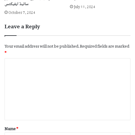
سائیڈ ایفیکٹس
July 11, 2024
October 7, 2024
Leave a Reply
Your email address will not be published.
Required fields are marked
*
C
o
m
m
e
n
t
*
Name
*