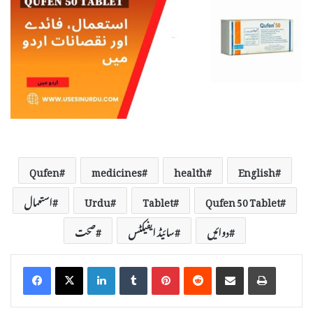
Qufen
medicines
health
English
Qufen 50 Tablet
Tablet
Urdu
استعمال
دوائیں
سائیڈ ایفیکٹس
صحت
LinkedIn
Tumblr
Pinterest
Reddit
Share via Email
Print