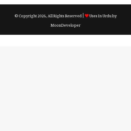
© Copyright 2026, All Rights Reserved |
Uses In Urdu by
MoonDeveloper