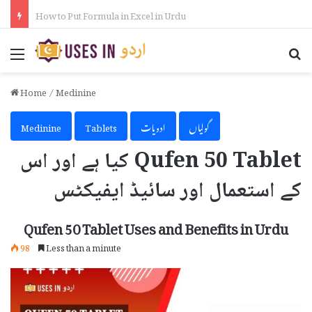
How to Activate iPhone Using 3uTools in Urdu
Menu
Se
Home
/
Medinine
گولیاں
ادویات
Tablets
Medinine
Qufen 50 Tablet کیا ہے اور اس
کے استعمال اور سائیڈ ایفیکٹس
Qufen 50 Tablet Uses and Benefits in Urdu
98
Less than a minute