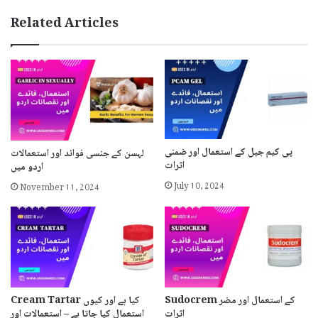
Related Articles
پی کیم جیل کے استعمال اور ضمنی
لہسن کے جنسی فوائد اور استعمالات
اثرات
اردو میں
July 10, 2024
November 11, 2024
Sudocrem کے استعمال اور مضر
Cream Tartar کیا ہے اور کیوں
اثرات
استعمال کیا جاتا ہے – استعمالات اور