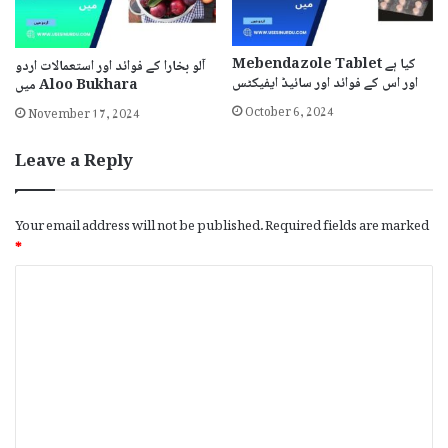
Mebendazole Tablet کیا ہے
آلو بخارا کے فوائد اور استعمالات اردو
اور اس کے فوائد اور سائیڈ ایفیکٹس
میں Aloo Bukhara
October 6, 2024
November 17, 2024
Leave a Reply
Your email address will not be published.
Required fields are marked
*
C
o
m
m
e
n