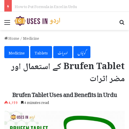
How to Activate iPhone Using 3uTools in Urdu
Menu
Se
Home
/
Medicine
گولیاں
ادویات
Tablets
Medicine
Brufen Tablet کے استعمال اور
مضر اثرات
Brufen Tablet Uses and Benefits in Urdu
4,159
4 minutes read