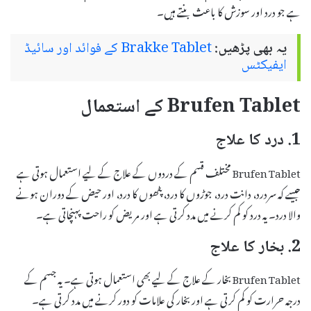
ہے جو درد اور سوزش کا باعث بنتے ہیں۔
یہ بھی پڑھیں:
Brakke Tablet کے فوائد اور سائیڈ
ایفیکٹس
Brufen Tablet کے استعمال
1. درد کا علاج
Brufen Tablet مختلف قسم کے دردوں کے علاج کے لیے استعمال ہوتی ہے
جیسے کہ سردرد، دانت درد، جوڑوں کا درد، پٹھوں کا درد، اور حیض کے دوران ہونے
والا درد۔ یہ درد کو کم کرنے میں مدد کرتی ہے اور مریض کو راحت پہنچاتی ہے۔
2. بخار کا علاج
Brufen Tablet بخار کے علاج کے لیے بھی استعمال ہوتی ہے۔ یہ جسم کے
درجہ حرارت کو کم کرتی ہے اور بخار کی علامات کو دور کرنے میں مدد کرتی ہے۔