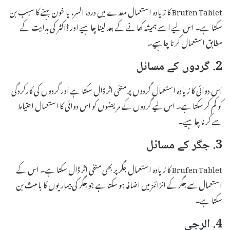
Brufen Tablet کا زیادہ استعمال معدے میں درد، السر، یا خون بہنے کا سبب بن
سکتا ہے۔ اس لیے اسے ہمیشہ کھانے کے بعد لینا چاہیے اور ڈاکٹر کی ہدایت کے
مطابق استعمال کرنا چاہیے۔
2. گردوں کے مسائل
اس دوائی کا زیادہ استعمال گردوں پر منفی اثر ڈال سکتا ہے اور گردوں کی کارکردگی
کو کم کر سکتا ہے۔ اس لیے گردوں کے مریضوں کو اس دوائی کا استعمال احتیاط
سے کرنا چاہیے۔
3. جگر کے مسائل
Brufen Tablet کا زیادہ استعمال جگر پر بھی منفی اثر ڈال سکتا ہے۔ اس کے
استعمال سے جگر کے انزائمز میں اضافہ ہو سکتا ہے جو جگر کی بیماریوں کا باعث بن
سکتا ہے۔
4. الرجی