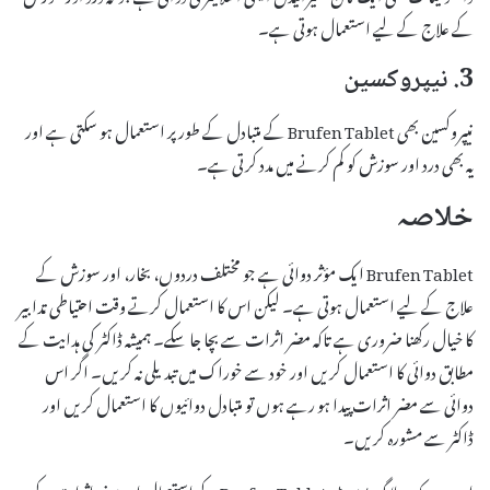
کے علاج کے لیے استعمال ہوتی ہے۔
3. نیپروکسین
نیپروکسین بھی Brufen Tablet کے متبادل کے طور پر استعمال ہو سکتی ہے اور
یہ بھی درد اور سوزش کو کم کرنے میں مدد کرتی ہے۔
خلاصہ
Brufen Tablet ایک مؤثر دوائی ہے جو مختلف دردوں، بخار، اور سوزش کے
علاج کے لیے استعمال ہوتی ہے۔ لیکن اس کا استعمال کرتے وقت احتیاطی تدابیر
کا خیال رکھنا ضروری ہے تاکہ مضر اثرات سے بچا جا سکے۔ ہمیشہ ڈاکٹر کی ہدایت کے
مطابق دوائی کا استعمال کریں اور خود سے خوراک میں تبدیلی نہ کریں۔ اگر اس
دوائی سے مضر اثرات پیدا ہو رہے ہوں تو متبادل دوائیوں کا استعمال کریں اور
ڈاکٹر سے مشورہ کریں۔
امید ہے کہ یہ بلاگ پوسٹ Brufen Tablet کے استعمال اور مضر اثرات کے