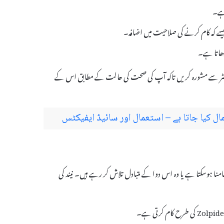
 ہے۔
، جیسے کہ کام کرنے کی صلاحیت میں اضافہ۔
ے ہمیشہ ڈاکٹر سے مشورہ کریں تاکہ آپ کی صحت کی حالت کے مطابق اس کے
ٹس کا سامنا ہوسکتا ہے یا وہ اس دوا کے متبادل تلاش کر رہے ہیں۔ نیند کی