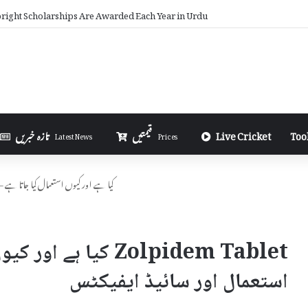
ney on Telegram in Urdu
Too
Live Cricket
قیمتیں
تازہ خبریں
Latest News
Prices
Zolpidem Tablet کیا ہے اور کیوں استعمال کیا جا
Zolpidem Tablet کیا ہ
استعمال اور سائیڈ ایفیکٹس