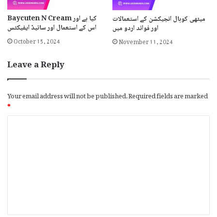
Baycuten N Cream کیا ہے اور
میٹھی کوبال انجیکشن کے استعمالات
اس کے استعمال اور سائیڈ ایفیکٹس
اور فوائد اردو میں
October 15, 2024
November 11, 2024
Leave a Reply
Your email address will not be published.
Required fields are marked
*
C
o
m
m
e
n
t