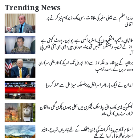
Trending News
وزیراعظم سے چینی سفیر کی ملاقات، سی پیک 2 پر کام تیز کرنے پر
اتفاق
طالبان رجیم دہشتگردوں کی ماسٹرپراکسی ہے، یواین رپورٹ کہتی ہے
21 کے قریب دہشتگرد تنظیمیں آپریٹ ہورہی ہیں: ڈی جی آئی ایس پی
آر
برطانیہ کے بادشاہ اور ملکہ 27 سے 30 اپریل تک امریکہ کا تاریخی سرکاری
دورہ کریں گے، صدر ٹرمپ
ایران نے ایک بار پھر اسرائیل پر بیلسٹک میزائل سے حملہ کر دیا
لیسکو کی بڑی کارروائی،پلاسٹک فیکٹری میں بجلی چوری پکڑی گئی ،مالکان
فرار،کروڑوں کا بل عائد
اسلام آباد میں مذاکرات کی بڑی بیٹھک کے لئے تیاریاں شروع، فائیو
اسٹار ہوٹلز خالی کروا لئے گئے