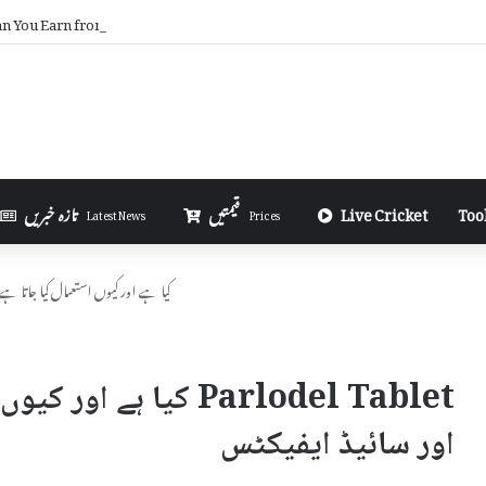
 You Earn from AdSense on Blogger in Urdu
Too
Live Cricket
قیمتیں
تازہ خبریں
Latest News
Prices
Parlodel Tablet کیا ہے اور کیوں استعمال کیا 
Parlodel Tablet کیا ہ
اور سائیڈ ایفیکٹس