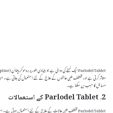
متاثر کرتی ہے اور مختلف طبی حالتوں کے علاج کے لئے استعمال کی جاتی ہے۔ اس کا ب
مسائل کا سبب بن سکتا ہے۔
2. Parlodel Tablet کے استعمالات
Parlodel Tablet مختلف طبی حالات کے علاج کے لئے استعمال ہوتی ہے۔ اس کے استعمالات میں شامل ہیں: