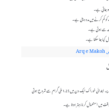
و جاتی ہے۔
 کو کم کرنے میں مدد دیتی ہے۔
 وجہ سے ہوتی ہے۔
ل کیا جا سکتا ہے۔
Ar
دوائی کی خوراک عام طور پر ڈاکٹر کے نسخے کے مطابق لی جاتی ہے۔ عام طور پر، ابتدائی خوراک ایک دن میں 1.25 ملی گرام سے شروع ہوتی
وقت میں استعمال کرنا بہتر ہوتا ہے۔