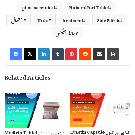
pharmaceutical
Nuberol Fort Tablet
Side Effects
treatment
Urdu
استعمال
سائیڈ ایفیکٹس
LinkedIn
Tumblr
Pinterest
Reddit
Share via Email
Print
Related Articles
Evastin Capsule کیا ہے اور کیوں
Medicip Tablet کیا ہے اور اس کے