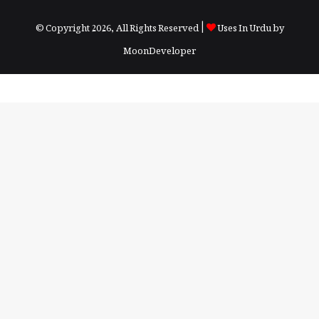
© Copyright 2026, All Rights Reserved |
Uses In Urdu by
MoonDeveloper