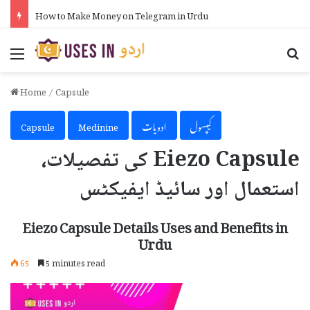
How to Put Formula in Excel in Urdu
Menu
Se
Home
/
Capsule
کیپسول
ادویات
Medinine
Capsule
Eiezo Capsule کی تفصیلات،
استعمال اور سائیڈ ایفیکٹس
Eiezo Capsule Details Uses and Benefits in
Urdu
65
5 minutes read