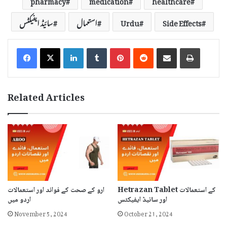
Side Effects
Urdu
استعمال
سائیڈ ایفیکٹس
LinkedIn
Tumblr
Pinterest
Reddit
Share via Email
Print
Related Articles
Hetrazan Tablet کے استعمالات
ارو کے صحت کے فوائد اور استعمالات
اور سائیڈ ایفیکٹس
اردو میں
November 5, 2024
October 21, 2024