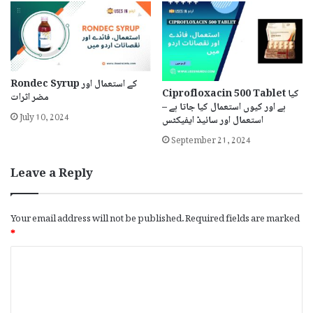
Rondec Syrup کے استعمال اور
Ciprofloxacin 500 Tablet کیا
مضر اثرات
ہے اور کیوں استعمال کیا جاتا ہے –
July 10, 2024
استعمال اور سائیڈ ایفیکٹس
September 21, 2024
Leave a Reply
Your email address will not be published.
Required fields are marked
*
C
o
m