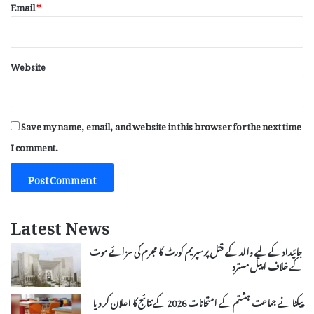
Email
*
Website
Save my name, email, and website in this browser for the next time
I comment.
Latest News
جائیداد کے لیے والد کے قتل پر سپریم کورٹ کا مجرم کی سزائے موت
کے خلاف اپیل مسترد
پیکٹا نے جماعت ہشتم کے امتحانات 2026 کے نتائج کا اعلان کر دیا