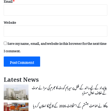
Email
*
Website
Save my name, email, and website in this browser for the next time
I comment.
Latest News
جائیداد کے لیے والد کے قتل پر سپریم کورٹ کا مجرم کی سزائے موت
کے خلاف اپیل مسترد
پیکٹا نے جماعت ہشتم کے امتحانات 2026 کے نتائج کا اعلان کر دیا