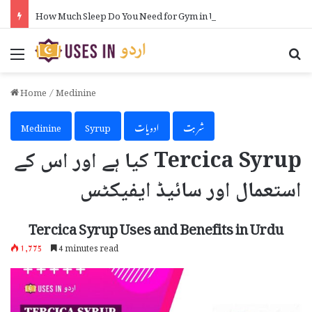
How Much Sleep Do You Need for Gym in Urdu
Menu
Se
Home
/
Medinine
شربت
ادویات
Syrup
Medinine
Tercica Syrup کیا ہے اور اس کے
استعمال اور سائیڈ ایفیکٹس
Tercica Syrup Uses and Benefits in Urdu
1,776
4 minutes read