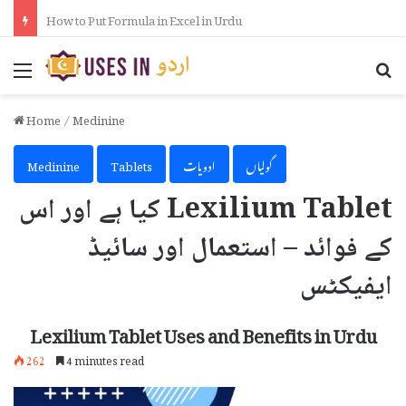
How to Activate iPhone Using 3uTools in Urdu
Menu
Se
Home
/
Medinine
گولیاں
ادویات
Tablets
Medinine
Lexilium Tablet کیا ہے اور اس
کے فوائد – استعمال اور سائیڈ
ایفیکٹس
Lexilium Tablet Uses and Benefits in Urdu
262
4 minutes read