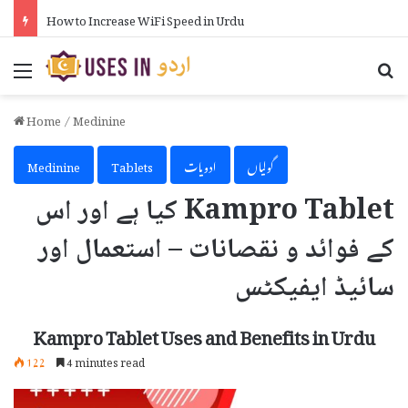
How Many Fulbright Scholarships Are Awarded Each Year in Urdu
Menu
Se
Home
/
Medinine
گولیاں
ادویات
Tablets
Medinine
Kampro Tablet کیا ہے اور اس
کے فوائد و نقصانات – استعمال اور
سائیڈ ایفیکٹس
Kampro Tablet Uses and Benefits in Urdu
122
4 minutes read