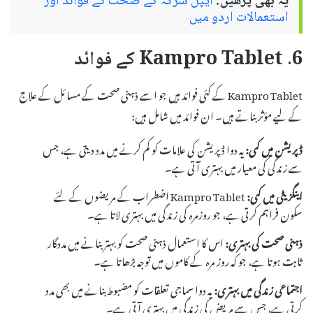
یہ بھی پڑھیں:
ایپل سرکہ کے صحت کے فوائد اور
استعمالات اردو میں
6. Kampro Tablet کے فوائد
Kampro Tablet کے کئی فوائد ہیں جو اسے ذہنی صحت کے مسائل کے علاج
کے لیے مؤثر بناتے ہیں۔ ان فوائد میں شامل ہیں:
ڈپریشن میں کمی:
یہ دوا ڈپریشن کی علامات کو کم کرنے میں مدد دیتی ہے، جس
سے زندگی کی معیار میں بہتری آتی ہے۔
اینگزیٹی میں کمی:
Kampro Tablet اضطراب کے مریضوں کے لئے
سکون فراہم کرتی ہے، جو روزمرہ کی زندگی میں بہتری لاتا ہے۔
ذہنی صحت کی بہتری:
اس کا استعمال ذہنی صحت کو بہتر بنانے میں مددگار
ثابت ہوتا ہے، جو کہ روز مرہ کے کاموں میں توجہ بڑھاتا ہے۔
اجتماعی زندگی میں بہتری:
یہ دوا سماجی تعلقات کو مضبوط بنانے میں بھی مدد
کرتی ہے، جس سے مریض کی زندگی میں بہتری آتی ہے۔