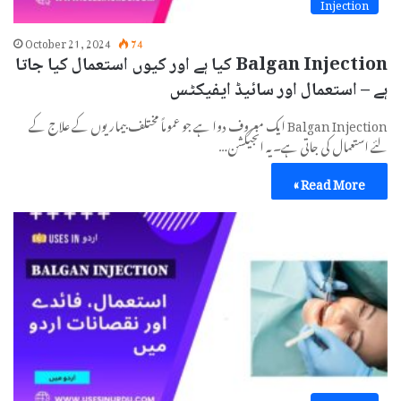
Injection
October 21, 2024
74
Balgan Injection کیا ہے اور کیوں استعمال کیا جاتا
ہے – استعمال اور سائیڈ ایفیکٹس
Balgan Injection ایک معروف دوا ہے جو عموماً مختلف بیماریوں کے علاج کے
لئے استعمال کی جاتی ہے۔ یہ انجیکشن…
Read More »