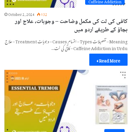
Caffeine Addiction
October 2, 2024
132
کافی کی لت کی مکمل وضاحت – وجوہات، علاج اور
بچاؤ کے طریقے اردو میں
Meaning – تفصیلات Types – اقسام Causes – وجوہات Treatment – علاج
Caffeine Addiction in Urdu – کافی کی لت…
Read More »