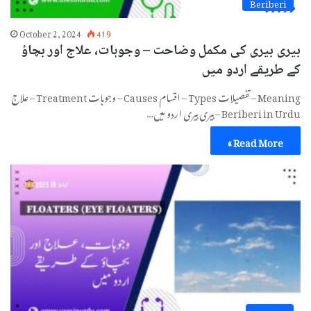
Beriberi
October 2, 2024
419
بیری بیری کی مکمل وضاحت – وجوہات، علاج اور بچاؤ
کے طریقے اردو میں
Meaning – تفصیلات Types – اقسام Causes – وجوہات Treatment – علاج
Beriberi in Urdu – بیری بیری اردو میں…
Read More »